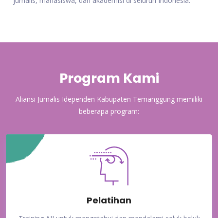
jurnalis, mahasiswa, dan akademisi di seluruh Indonesia.
Program Kami
Aliansi Jurnalis Idependen Kabupaten Temanggung memiliki
beberapa program:
Pelatihan