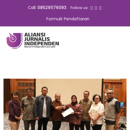
Call:
085291176093
Follow us:
Formulir Pendaftaran