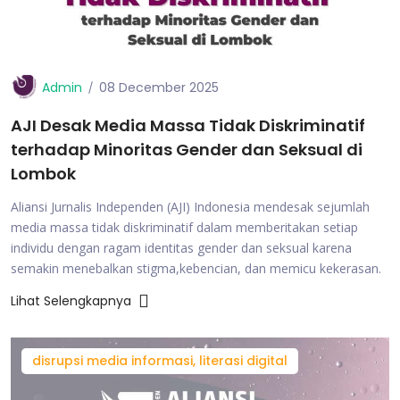
Admin
08 December 2025
AJI Desak Media Massa Tidak Diskriminatif
terhadap Minoritas Gender dan Seksual di
Lombok
Aliansi Jurnalis Independen (AJI) Indonesia mendesak sejumlah
media massa tidak diskriminatif dalam memberitakan setiap
individu dengan ragam identitas gender dan seksual karena
semakin menebalkan stigma,kebencian, dan memicu kekerasan.
Lihat Selengkapnya
disrupsi media informasi, literasi digital