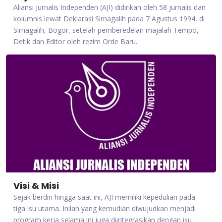
Aliansi Jurnalis Independen (AJI) didirikan oleh 58 jurnalis dan
kolumnis lewat Deklarasi Sirnagalih pada 7 Agustus 1994, di
Sirnagalih, Bogor, setelah pemberedelan majalah Tempo,
Detik dan Editor oleh rezim Orde Baru.
Visi & Misi
Sejak berdiri hingga saat ini, AJI memiliki kepedulian pada
tiga isu utama. Inilah yang kemudian diwujudkan menjadi
program kerja selama ini juga diintegrasikan dengan isu